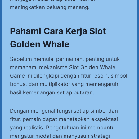
meningkatkan peluang menang.
Pahami Cara Kerja Slot
Golden Whale
Sebelum memulai permainan, penting untuk
memahami mekanisme Slot Golden Whale.
Game ini dilengkapi dengan fitur respin, simbol
bonus, dan multiplikator yang memengaruhi
hasil kemenangan setiap putaran.
Dengan mengenal fungsi setiap simbol dan
fitur, pemain dapat menetapkan ekspektasi
yang realistis. Pengetahuan ini membantu
mengatur modal dan menyusun strategi