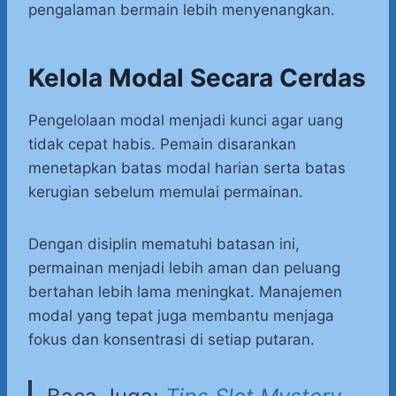
pengalaman bermain lebih menyenangkan.
Kelola Modal Secara Cerdas
Pengelolaan modal menjadi kunci agar uang
tidak cepat habis. Pemain disarankan
menetapkan batas modal harian serta batas
kerugian sebelum memulai permainan.
Dengan disiplin mematuhi batasan ini,
permainan menjadi lebih aman dan peluang
bertahan lebih lama meningkat. Manajemen
modal yang tepat juga membantu menjaga
fokus dan konsentrasi di setiap putaran.