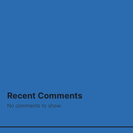
Platform Slot Book of Golden Sands Terbaik
Dan Terpercaya
Aplikasi Slot Old Gold Miner Megaways Online
Aman & Winrate Tinggi
Agen Slot Down The Rails Online Paling Gacor
Tahun 2026
Situs Slot Bomb Bonanza Online Terpercaya &
Aman No.1
Recent Comments
No comments to show.