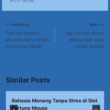
#
SLOT ONLINE
Post
PREVIOUS
NEXT
Tips Slot Mystery
Tips Jitu Slot Misery
navigation
Museum Demi Meraih
Mining Agar Cuan
Keuntungan Besar
Dekat Jackpot
Similar Posts
Rahasia Menang Tanpa Stres di Slot
Fortune Mouse