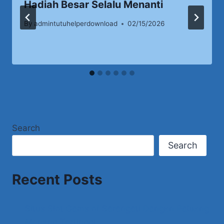
Hadiah Besar Selalu Menanti
By
admintutuhelperdownload
02/15/2026
Search
Search
Recent Posts
Situs Slot Gems of Serengeti Dengan Peluang
Menang Tertinggi