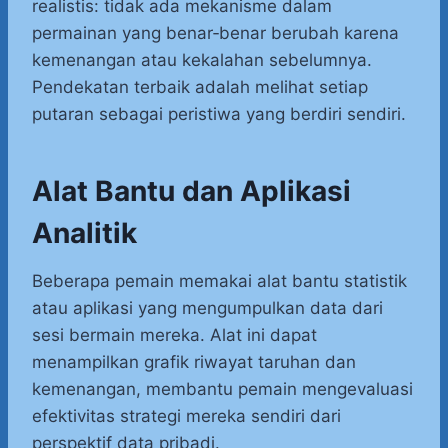
realistis: tidak ada mekanisme dalam
permainan yang benar‑benar berubah karena
kemenangan atau kekalahan sebelumnya.
Pendekatan terbaik adalah melihat setiap
putaran sebagai peristiwa yang berdiri sendiri.
Alat Bantu dan Aplikasi
Analitik
Beberapa pemain memakai alat bantu statistik
atau aplikasi yang mengumpulkan data dari
sesi bermain mereka. Alat ini dapat
menampilkan grafik riwayat taruhan dan
kemenangan, membantu pemain mengevaluasi
efektivitas strategi mereka sendiri dari
perspektif data pribadi.