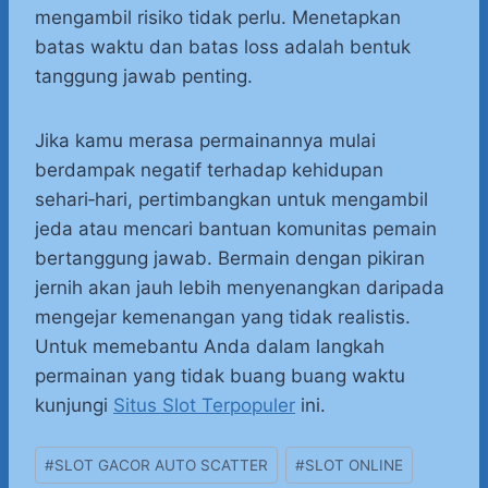
mengambil risiko tidak perlu. Menetapkan
batas waktu dan batas loss adalah bentuk
tanggung jawab penting.
Jika kamu merasa permainannya mulai
berdampak negatif terhadap kehidupan
sehari‑hari, pertimbangkan untuk mengambil
jeda atau mencari bantuan komunitas pemain
bertanggung jawab. Bermain dengan pikiran
jernih akan jauh lebih menyenangkan daripada
mengejar kemenangan yang tidak realistis.
Untuk memebantu Anda dalam langkah
permainan yang tidak buang buang waktu
kunjungi
Situs Slot Terpopuler
ini.
Post
#
SLOT GACOR AUTO SCATTER
#
SLOT ONLINE
Tags: