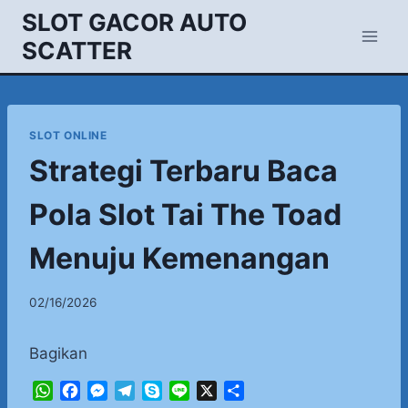
Skip
SLOT GACOR AUTO
to
SCATTER
content
SLOT ONLINE
Strategi Terbaru Baca
Pola Slot Tai The Toad
Menuju Kemenangan
02/16/2026
Bagikan
W
F
M
T
S
L
X
S