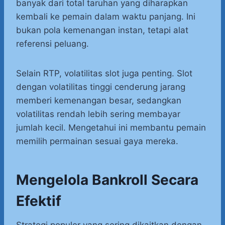
banyak dari total taruhan yang diharapkan
kembali ke pemain dalam waktu panjang. Ini
bukan pola kemenangan instan, tetapi alat
referensi peluang.
Selain RTP, volatilitas slot juga penting. Slot
dengan volatilitas tinggi cenderung jarang
memberi kemenangan besar, sedangkan
volatilitas rendah lebih sering membayar
jumlah kecil. Mengetahui ini membantu pemain
memilih permainan sesuai gaya mereka.
Mengelola Bankroll Secara
Efektif