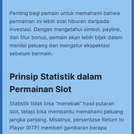
Penting bagi pemain untuk memahami bahwa
permainan ini lebih soal hiburan daripada
investasi. Dengan mengetahui simbol, payline,
dan fitur bonus, pemain akan lebih bijak dalam
menilai peluang dan mengatur ekspektasi
sebelum bermain.
Prinsip Statistik dalam
Permainan Slot
Statistik tidak bisa “menebak” hasil putaran
slot, tetapi bisa membantu memahami peluang
jangka panjang. Misalnya, persentase Return to
Player (RTP) memberi gambaran berapa