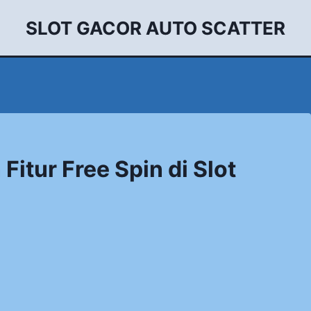
SLOT GACOR AUTO SCATTER
itur Free Spin di Slot