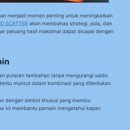
apat menjadi momen penting untuk meningkatkan
TO SCATTER
akan membahas strategi, pola, dan
agar peluang hasil maksimal dapat dicapai dengan
pin
kan putaran tambahan tanpa mengurangi saldo
tertentu muncul dalam kombinasi yang ditentukan.
itkan dengan simbol khusus yang memicu
e ini membantu pemain mengetahui kapan