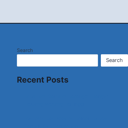
Search
Search
Recent Posts
Situs Slot Gems of Serengeti Dengan
Peluang Menang Tertinggi
Platform Slot Book of Golden Sands
Terbaik Dan Terpercaya