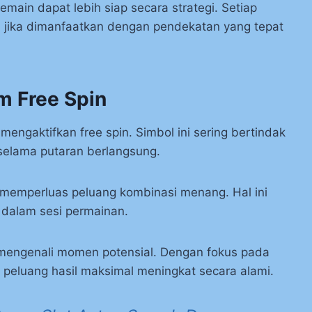
ain dapat lebih siap secara strategi. Setiap
ama jika dimanfaatkan dengan pendekatan yang tepat
m Free Spin
mengaktifkan free spin. Simbol ini sering bertindak
elama putaran berlangsung.
 memperluas peluang kombinasi menang. Hal ini
 dalam sesi permainan.
engenali momen potensial. Dengan fokus pada
r peluang hasil maksimal meningkat secara alami.