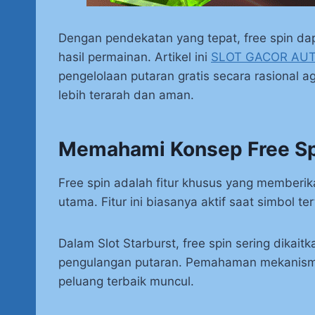
Dengan pendekatan yang tepat, free spin d
hasil permainan. Artikel ini
SLOT GACOR AU
pengelolaan putaran gratis secara rasional 
lebih terarah dan aman.
Memahami Konsep Free S
Free spin adalah fitur khusus yang memberi
utama. Fitur ini biasanya aktif saat simbol 
Dalam Slot Starburst, free spin sering dika
pengulangan putaran. Pemahaman mekanism
peluang terbaik muncul.