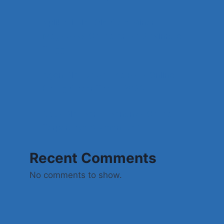
Aplikasi Slot Old Gold Miner
Megaways Online Aman & Winrate
Tinggi
Agen Slot Down The Rails Online
Paling Gacor Tahun 2026
Situs Slot Bomb Bonanza Online
Terpercaya & Aman No.1
Recent Comments
No comments to show.