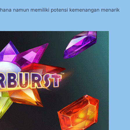
erhana namun memiliki potensi kemenangan menarik