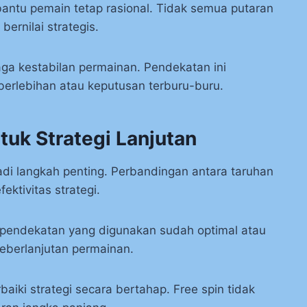
antu pemain tetap rasional. Tidak semua putaran
bernilai strategis.
ga kestabilan permainan. Pendekatan ini
berlebihan atau keputusan terburu-buru.
ntuk Strategi Lanjutan
njadi langkah penting. Perbandingan antara taruhan
ktivitas strategi.
 pendekatan yang digunakan sudah optimal atau
keberlanjutan permainan.
iki strategi secara bertahap. Free spin tidak