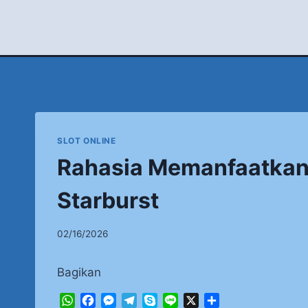
Skip
to
content
SLOT ONLINE
Rahasia Memanfaatkan F
Starburst
02/16/2026
Bagikan
W
F
M
T
S
L
X
S