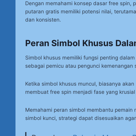
Dengan memahami konsep dasar free spin, pem
putaran gratis memiliki potensi nilai, terut
dan konsisten.
Peran Simbol Khusus Dala
Simbol khusus memiliki fungsi penting dalam 
sebagai pemicu atau pengunci kemenangan s
Ketika simbol khusus muncul, biasanya akan
membuat free spin menjadi fase yang krusial
Memahami peran simbol membantu pemain m
simbol kunci, strategi dapat disesuaikan aga