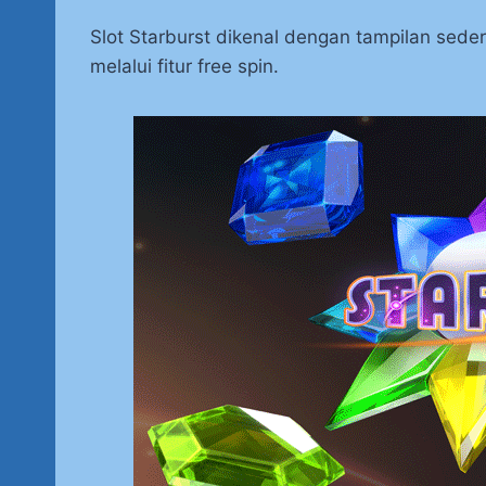
h
a
e
e
k
i
h
a
c
s
l
y
n
a
Slot Starburst dikenal dengan tampilan sed
t
e
s
e
p
e
r
melalui fitur free spin.
s
b
e
g
e
e
A
o
n
r
p
o
g
a
p
k
e
m
r