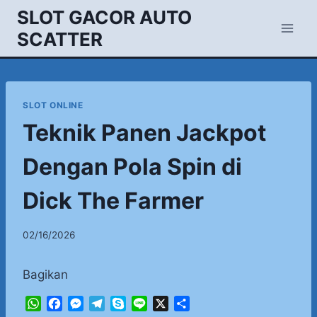
Skip
SLOT GACOR AUTO
to
SCATTER
content
SLOT ONLINE
Teknik Panen Jackpot
Dengan Pola Spin di
Dick The Farmer
02/16/2026
Bagikan
W
F
M
T
S
L
X
S