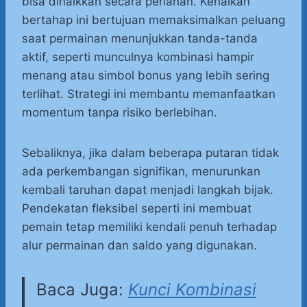
bisa dinaikkan secara perlahan. Kenaikan
bertahap ini bertujuan memaksimalkan peluang
saat permainan menunjukkan tanda-tanda
aktif, seperti munculnya kombinasi hampir
menang atau simbol bonus yang lebih sering
terlihat. Strategi ini membantu memanfaatkan
momentum tanpa risiko berlebihan.
Sebaliknya, jika dalam beberapa putaran tidak
ada perkembangan signifikan, menurunkan
kembali taruhan dapat menjadi langkah bijak.
Pendekatan fleksibel seperti ini membuat
pemain tetap memiliki kendali penuh terhadap
alur permainan dan saldo yang digunakan.
Baca Juga:
Kunci Kombinasi