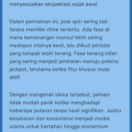
menyesuaikan ekspektasi sejak awal.
Dalam permainan ini, pola spin sering kali
terasa memiliki ritme tertentu. Ada fase di
mana kemenangan muncul lebih sering
meskipun nilainya kecil, lalu diikuti periode
yang tampak lebih tenang. Fase tenang inilah
yang sering menjadi jembatan menuju potensi
jackpot, terutama ketika fitur khusus mulai
aktif.
Dengan mengenali siklus tersebut, pemain
tidak mudah panik ketika menghadapi
beberapa putaran tanpa hasil signifikan. Justru
kesabaran dan konsistensi menjadi modal
utama untuk bertahan hingga momentum