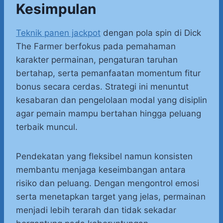
Kesimpulan
Teknik panen jackpot
dengan pola spin di Dick
The Farmer berfokus pada pemahaman
karakter permainan, pengaturan taruhan
bertahap, serta pemanfaatan momentum fitur
bonus secara cerdas. Strategi ini menuntut
kesabaran dan pengelolaan modal yang disiplin
agar pemain mampu bertahan hingga peluang
terbaik muncul.
Pendekatan yang fleksibel namun konsisten
membantu menjaga keseimbangan antara
risiko dan peluang. Dengan mengontrol emosi
serta menetapkan target yang jelas, permainan
menjadi lebih terarah dan tidak sekadar