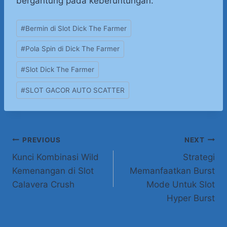
bergantung pada keberuntungan.
Post
#
Bermin di Slot Dick The Farmer
Tags:
#
Pola Spin di Dick The Farmer
#
Slot Dick The Farmer
#
SLOT GACOR AUTO SCATTER
Post
PREVIOUS
NEXT
Kunci Kombinasi Wild
Strategi
navigation
Kemenangan di Slot
Memanfaatkan Burst
Calavera Crush
Mode Untuk Slot
Hyper Burst