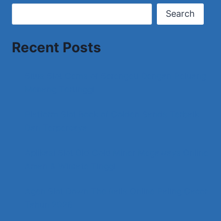
Search
Recent Posts
Situs Slot Gems of Serengeti Dengan Peluang
Menang Tertinggi
Platform Slot Book of Golden Sands Terbaik
Dan Terpercaya
Aplikasi Slot Old Gold Miner Megaways Online
Aman & Winrate Tinggi
Agen Slot Down The Rails Online Paling Gacor
Tahun 2026