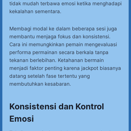
tidak mudah terbawa emosi ketika menghadapi
kekalahan sementara.
Membagi modal ke dalam beberapa sesi juga
membantu menjaga fokus dan konsistensi.
Cara ini memungkinkan pemain mengevaluasi
performa permainan secara berkala tanpa
tekanan berlebihan. Ketahanan bermain
menjadi faktor penting karena jackpot biasanya
datang setelah fase tertentu yang
membutuhkan kesabaran.
Konsistensi dan Kontrol
Emosi