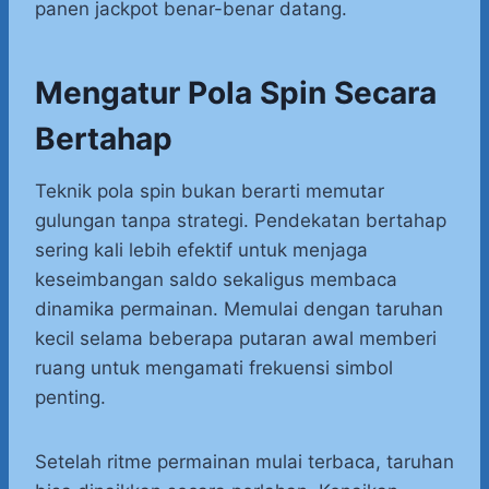
panen jackpot benar-benar datang.
Mengatur Pola Spin Secara
Bertahap
Teknik pola spin bukan berarti memutar
gulungan tanpa strategi. Pendekatan bertahap
sering kali lebih efektif untuk menjaga
keseimbangan saldo sekaligus membaca
dinamika permainan. Memulai dengan taruhan
kecil selama beberapa putaran awal memberi
ruang untuk mengamati frekuensi simbol
penting.
Setelah ritme permainan mulai terbaca, taruhan