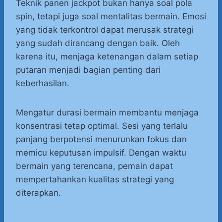
Teknik panen jackpot bukan hanya soal pola
spin, tetapi juga soal mentalitas bermain. Emosi
yang tidak terkontrol dapat merusak strategi
yang sudah dirancang dengan baik. Oleh
karena itu, menjaga ketenangan dalam setiap
putaran menjadi bagian penting dari
keberhasilan.
Mengatur durasi bermain membantu menjaga
konsentrasi tetap optimal. Sesi yang terlalu
panjang berpotensi menurunkan fokus dan
memicu keputusan impulsif. Dengan waktu
bermain yang terencana, pemain dapat
mempertahankan kualitas strategi yang
diterapkan.