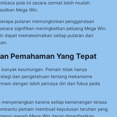
baca pola ini secara cermat lebih mudah
asilkan Mega Win.
Beberapa putaran memungkinkan penggandaan
 secara signifikan meningkatkan peluang Mega Win.
ain dapat memaksimalkan setiap putaran dan
kan.
gan Pemahaman Yang Tepat
anyak keuntungan. Pemain tidak hanya
trategi dan pengetahuan tentang mekanisme
main dengan lebih percaya diri dan fokus pada
bih menyenangkan karena setiap kemenangan terasa
 membantu pemain membuat keputusan taruhan yang
 potensi meraih Mega Win dapat dimanfaatkan