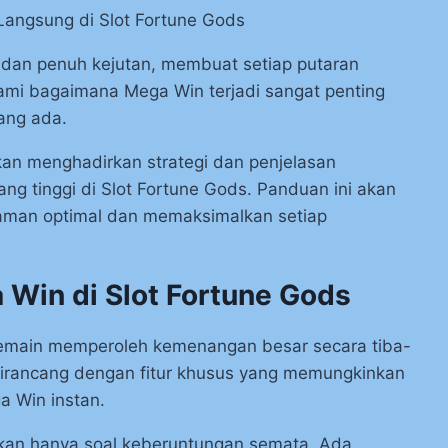
 dan penuh kejutan, membuat setiap putaran
i bagaimana Mega Win terjadi sangat penting
ang ada.
an menghadirkan strategi dan penjelasan
 tinggi di Slot Fortune Gods. Panduan ini akan
man optimal dan memaksimalkan setiap
Win di Slot Fortune Gods
pemain memperoleh kemenangan besar secara tiba-
 dirancang dengan fitur khusus yang memungkinkan
a Win instan.
bukan hanya soal keberuntungan semata. Ada