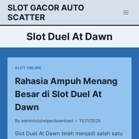
Skip
SLOT GACOR AUTO
to
SCATTER
content
Slot Duel At Dawn
SLOT ONLINE
Rahasia Ampuh Menang
Besar di Slot Duel At
Dawn
By
admintutuhelperdownload
11/21/2025
Slot Duel At Dawn telah menjadi salah satu