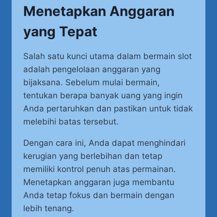
Menetapkan Anggaran
yang Tepat
Salah satu kunci utama dalam bermain slot
adalah pengelolaan anggaran yang
bijaksana. Sebelum mulai bermain,
tentukan berapa banyak uang yang ingin
Anda pertaruhkan dan pastikan untuk tidak
melebihi batas tersebut.
Dengan cara ini, Anda dapat menghindari
kerugian yang berlebihan dan tetap
memiliki kontrol penuh atas permainan.
Menetapkan anggaran juga membantu
Anda tetap fokus dan bermain dengan
lebih tenang.